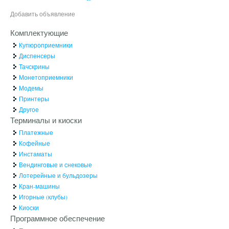
Добавить объявление
Комплектующие
Купюроприемники
Диспенсеры
Тачскрины
Монетоприемники
Модемы
Принтеры
Другое
Терминалы и киоски
Платежные
Кофейные
Инстаматы
Вендинговые и снековые
Лотерейные и бульдозеры
Кран-машины
Игорные (клубы)
Киоски
Программное обеспечение