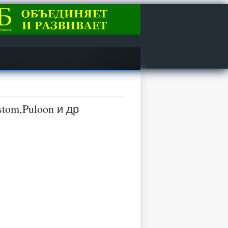
tom,Puloon и др