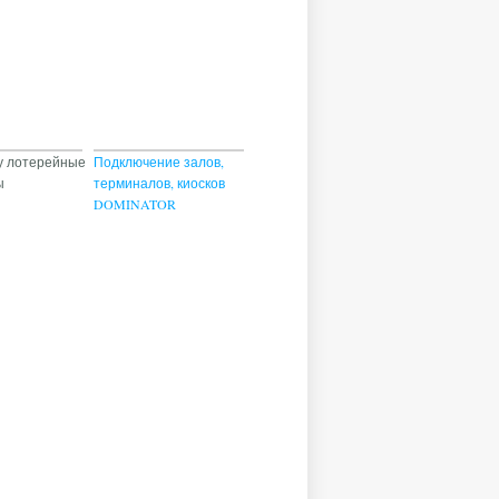
у лотерейные
Подключение залов,
ы
терминалов, киосков
DOMINATOR