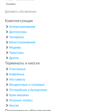
Nautilus.
Добавить объявление
Комплектующие
Купюроприемники
Диспенсеры
Тачскрины
Монетоприемники
Модемы
Принтеры
Другое
Терминалы и киоски
Платежные
Кофейные
Инстаматы
Вендинговые и снековые
Лотерейные и бульдозеры
Кран-машины
Игорные (клубы)
Киоски
Программное обеспечение