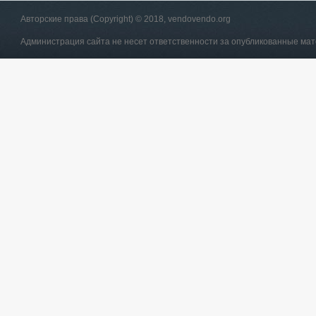
Авторские права (Copyright) © 2018, vendovendo.org
Администрация сайта не несет ответственности за опубликованные ма