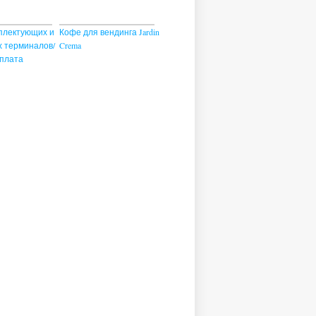
плектующих и
Кофе для вендинга Jardin
 терминалов/
Crema
плата