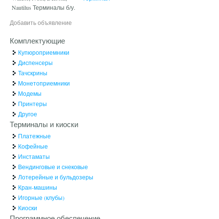
Nautilus Терминалы б/у.
Добавить объявление
Комплектующие
Купюроприемники
Диспенсеры
Тачскрины
Монетоприемники
Модемы
Принтеры
Другое
Терминалы и киоски
Платежные
Кофейные
Инстаматы
Вендинговые и снековые
Лотерейные и бульдозеры
Кран-машины
Игорные (клубы)
Киоски
Программное обеспечение