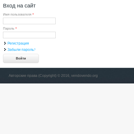
Вход на сайт
Имя пользователя
*
Пароль
*
Регистрация
Забыли пароль?
Авторские права (Copyright) © 2016, vendovendo.org