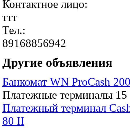
Контактное лицо:
ттт
Тел.:
89168856942
Другие объявления
Банкомат WN ProCash 200
Платежные терминалы 15 
Платежный терминал Cas
80 II