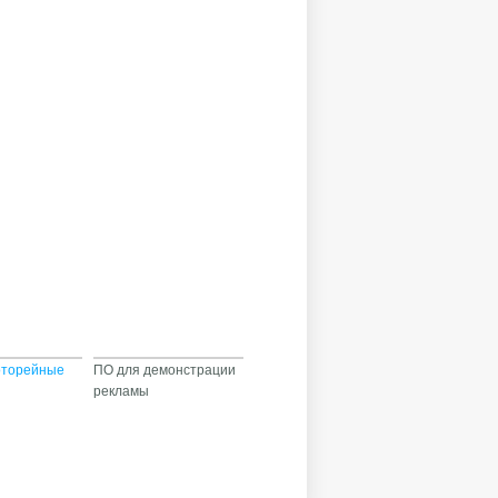
оторейные
ПО для демонстрации
рекламы