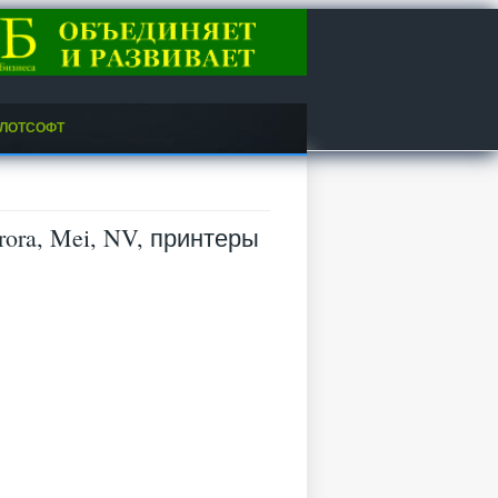
ЛОТСОФТ
rora, Mei, NV, принтеры