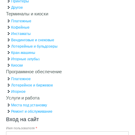
Принтеры
Другое
Терминалы и киоски
Платежные
Кофейные
Инстаматы
Вендинговые и снековые
Лотерейные и бульдозеры
Кран-машины
Игорные (клубы)
Киоски
Программное обеспечение
Платежное
Лотерейное и биржевое
Игорное
Услуги и работа
Места под установку
Ремонт и обслуживание
Вход на сайт
Имя пользователя
*