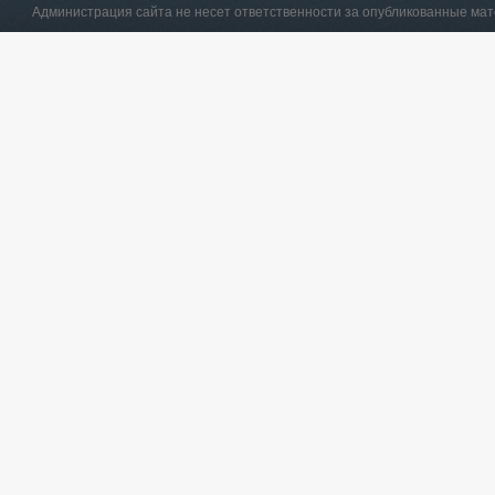
Администрация сайта не несет ответственности за опубликованные ма