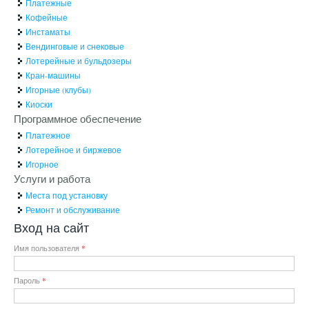
Платежные
Кофейные
Инстаматы
Вендинговые и снековые
Лотерейные и бульдозеры
Кран-машины
Игорные (клубы)
Киоски
Программное обеспечение
Платежное
Лотерейное и биржевое
Игорное
Услуги и работа
Места под установку
Ремонт и обслуживание
Вход на сайт
Имя пользователя
*
Пароль
*