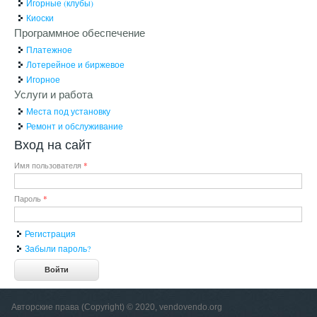
Игорные (клубы)
Киоски
Программное обеспечение
Платежное
Лотерейное и биржевое
Игорное
Услуги и работа
Места под установку
Ремонт и обслуживание
Вход на сайт
Имя пользователя
*
Пароль
*
Регистрация
Забыли пароль?
Авторские права (Copyright) © 2020, vendovendo.org