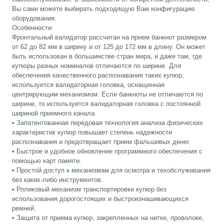
Вы сами можете выбирать подходящую Вам конфигурацию
оборудования.
Особенности:
Фронтальный валидатор рассчитан на прием банкнот размером
от 62 до 82 мм в ширину и от 125 до 172 мм в длину. Он может
быть использован в большинстве стран мира, и даже там, где
купюры разных номиналов отличаются по ширине. Для
обеспечения качественного распознавания таких купюр,
используется валидаторная головка, оснащенная
центрирующим механизмом. Если банкноты не отличаются по
ширине, то используется валидаторная головка с постоянной
шириной приемного канала.
• Запатентованная передовая технология анализа физических
характеристик купюр повышает степень надежности
распознавания и предотвращает прием фальшивых денег.
• Быстрое и удобное обновление программного обеспечения с
помощью карт памяти.
• Простой доступ к механизмам для осмотра и техобслуживания
без каких-либо инструментов.
• Роликовый механизм транспортировки купюр без
использования дорогостоящих и быстроизнашивающихся
ремней.
• Защита от приема купюр, закрепленных на нитке, проволоке,