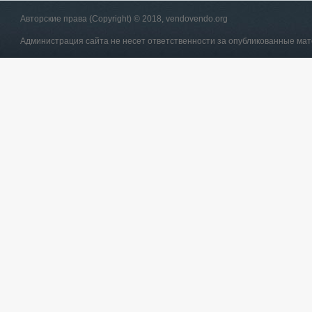
Авторские права (Copyright) © 2018, vendovendo.org
Администрация сайта не несет ответственности за опубликованные ма