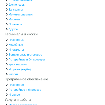
Диспенсеры
Тачскрины
Монетоприемники
Модемы
Принтеры
Другое
Терминалы и киоски
Платежные
Кофейные
Инстаматы
Вендинговые и снековые
Лотерейные и бульдозеры
Кран-машины
Игорные (клубы)
Киоски
Программное обеспечение
Платежное
Лотерейное и биржевое
Игорное
Услуги и работа