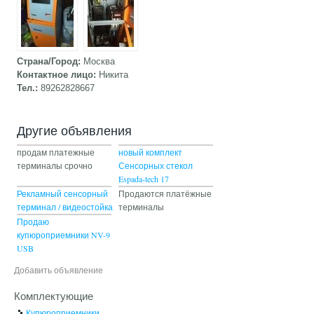
Страна/Город:
Москва
Контактное лицо:
Никита
Тел.:
89262828667
Другие объявления
продам платежные
новый комплект
терминалы срочно
Сенсорных стекол
Espada-tech 17
Рекламный сенсорный
Продаются платёжные
терминал / видеостойка
терминалы
Продаю
купюроприемники NV-9
USB
Добавить объявление
Комплектующие
Купюроприемники