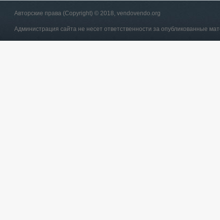
Авторские права (Copyright) © 2018, vendovendo.org
Администрация сайта не несет ответственности за опубликованные ма