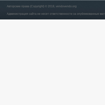
Авторские права (Copyright) © 2018, vendovendo.org
Администрация сайта не несет ответственности за опубликованные ма