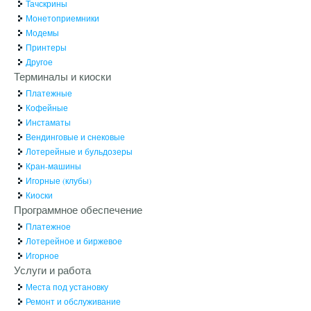
Тачскрины
Монетоприемники
Модемы
Принтеры
Другое
Терминалы и киоски
Платежные
Кофейные
Инстаматы
Вендинговые и снековые
Лотерейные и бульдозеры
Кран-машины
Игорные (клубы)
Киоски
Программное обеспечение
Платежное
Лотерейное и биржевое
Игорное
Услуги и работа
Места под установку
Ремонт и обслуживание