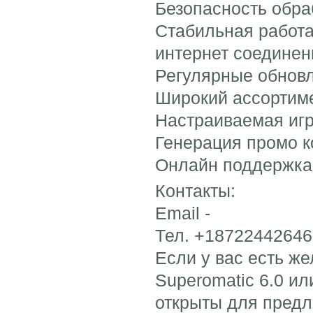
Безопасность обра
Стабильная работа
интернет соединен
Регулярные обнов
Широкий ассортим
Настраиваемая иг
Генерация промо к
Онлайн поддержка
Контакты:
Email -
Тел. +18722442646 
Если у вас есть ж
Superomatic 6.0 и
открыты для предл