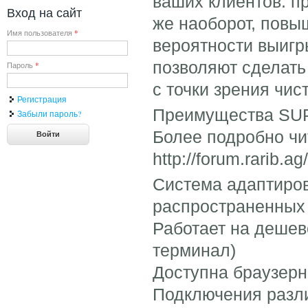
ваших клиентов: п
Вход на сайт
же наоборот, повы
Имя пользователя
*
вероятности выигр
позволяют сделать
Пароль
*
с точки зрения чис
Регистрация
Преимущества SU
Забыли пароль?
Более подробно чи
http://forum.rarib.
Система адаптиров
распространенных
Работает на дешев
терминал)
Доступна браузерн
Подключения разл