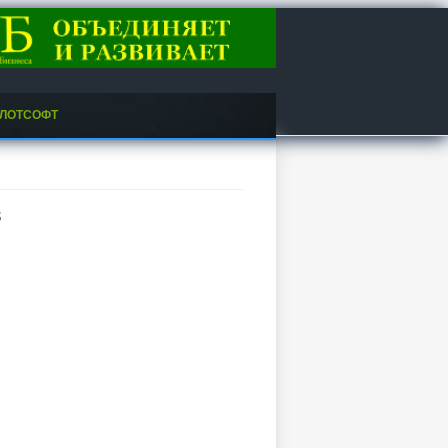
ЛОТСОФТ
в