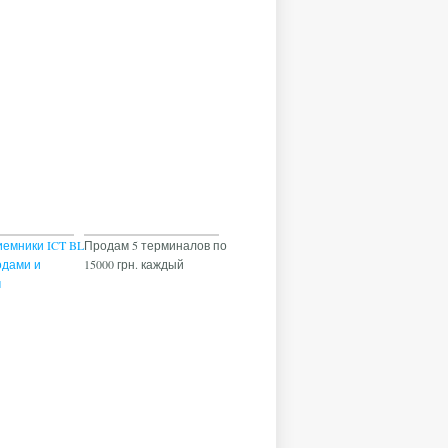
емники ICT BL
Продам 5 терминалов по
одами и
15000 грн. каждый
м