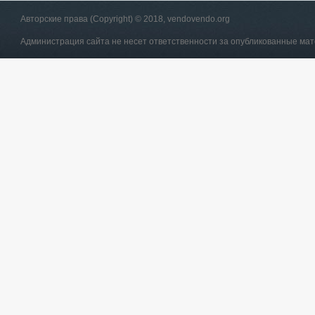
Авторские права (Copyright) © 2018, vendovendo.org
Администрация сайта не несет ответственности за опубликованные ма