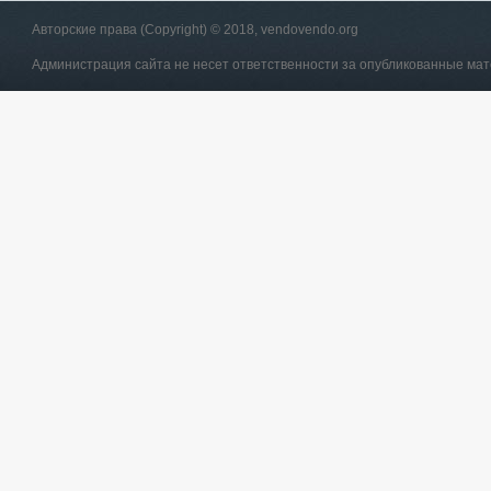
Авторские права (Copyright) © 2018, vendovendo.org
Администрация сайта не несет ответственности за опубликованные ма