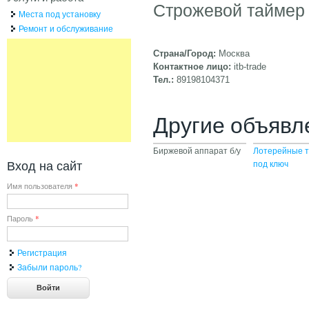
Строжевой таймер
Места под установку
Ремонт и обслуживание
Страна/Город:
Москва
Контактное лицо:
itb-trade
Тел.:
89198104371
Другие объявл
Биржевой аппарат б/у
Лотерейные 
Вход на сайт
под ключ
Имя пользователя
*
Пароль
*
Регистрация
Забыли пароль?