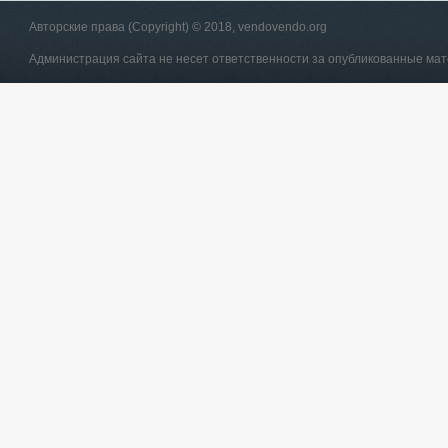
Авторские права (Copyright) © 2018, vendovendo.org
Администрация сайта не несет ответственности за опубликованные ма