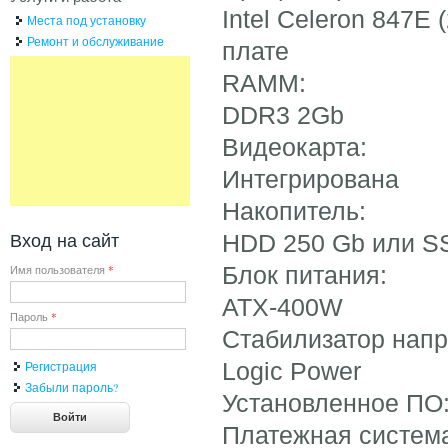
Intel Celeron 847E
Места под установку
Ремонт и обслуживание
плате
RAMM:
DDR3 2Gb
Видеокарта:
Интегрирована
Накопитель:
Вход на сайт
HDD 250 Gb или S
Блок питания:
Имя пользователя
*
ATX-400W
Пароль
*
Стабилизатор нап
Logic Power
Регистрация
Забыли пароль?
Установленное ПО
Платежная система