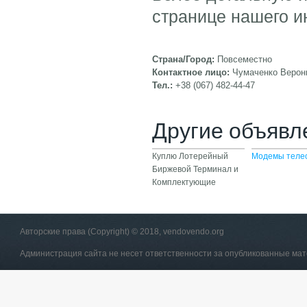
странице нашего и
Страна/Город:
Повсеместно
Контактное лицо:
Чумаченко Верон
Тел.:
+38 (067) 482-44-47
Другие объявл
Куплю Лотерейный
Модемы теле
Биржевой Терминал и
Комплектующие
Авторские права (Copyright) © 2018, vendovendo.org
Администрация сайта не несет ответственности за опубликованные ма