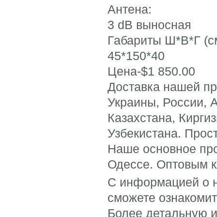
Антена:
3 dB выносная
Габариты Ш*В*Г (с
45*150*40
Цена-$1 850.00
Доставка нашей пр
Украины, России, 
Казахстана, Кирги
Узбекистана. Прос
Наше основное прои
Одессе. Оптовым к
С информацией о н
сможете ознакомит
Более детальную 