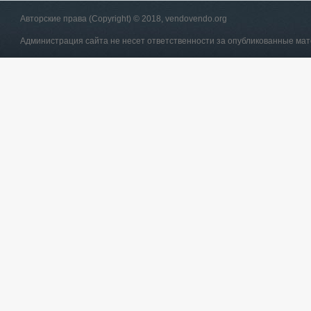
Авторские права (Copyright) © 2018, vendovendo.org
Администрация сайта не несет ответственности за опубликованные ма