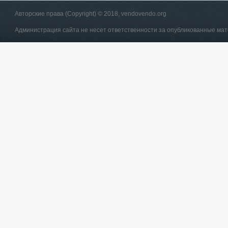
Авторские права (Copyright) © 2018, vendovendo.org
Администрация сайта не несет ответственности за опубликованные ма