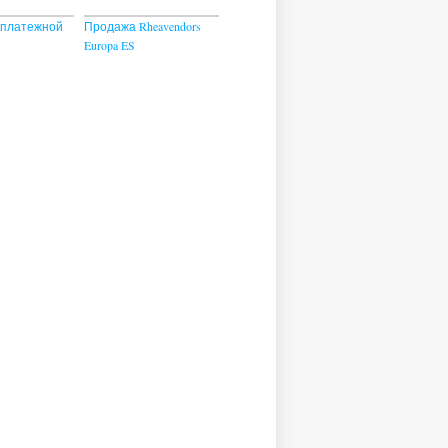
с платежной
Продажа Rheavendors
Europa ES