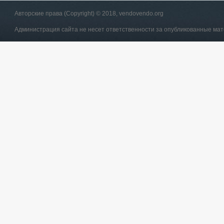
Авторские права (Copyright) © 2018, vendovendo.org
Администрация сайта не несет ответственности за опубликованные ма