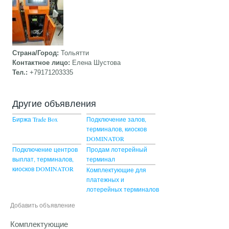
Страна/Город:
Тольятти
Контактное лицо:
Елена Шустова
Тел.:
+79171203335
Другие объявления
Биржа Trade Box
Подключение залов,
терминалов, киосков
DOMINATOR
Подключение центров
Продам лотерейный
выплат, терминалов,
терминал
киосков DOMINATOR
Комплектующие для
платежных и
лотерейных терминалов
Добавить объявление
Комплектующие