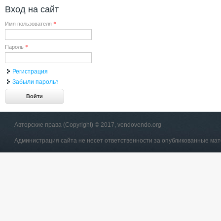
Вход на сайт
Имя пользователя
*
Пароль
*
Регистрация
Забыли пароль?
Авторские права (Copyright) © 2017, vendovendo.org
Администрация сайта не несет ответственности за опубликованные ма