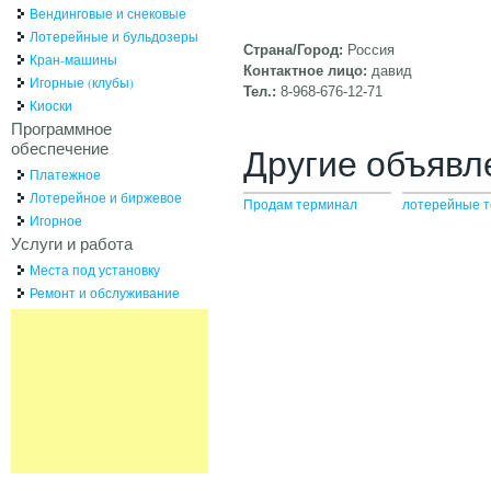
Вендинговые и снековые
Лотерейные и бульдозеры
Страна/Город:
Россия
Кран-машины
Контактное лицо:
давид
Игорные (клубы)
Тел.:
8-968-676-12-71
Киоски
Программное
обеспечение
Другие объявл
Платежное
Лотерейное и биржевое
Продам терминал
лотерейные 
Игорное
Услуги и работа
Места под установку
Ремонт и обслуживание