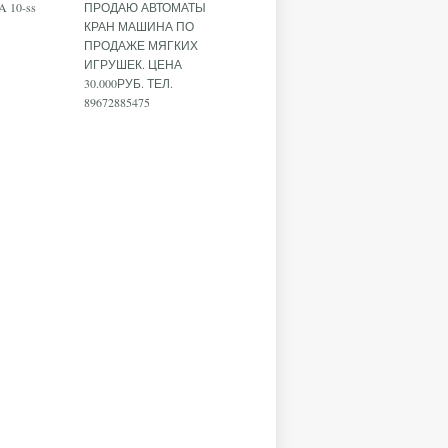
 10-ss
ПРОДАЮ АВТОМАТЫ
КРАН МАШИНА ПО
ПРОДАЖЕ МЯГКИХ
ИГРУШЕК. ЦЕНА
30.000РУБ. ТЕЛ.
89672885475