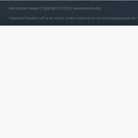
Авторские права (Copyright) © 2018, vendovendo.org
Администрация сайта не несет ответственности за опубликованные ма