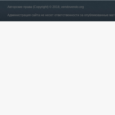
Авторские права (Copyright) © 2018, vendovendo.org
Администрация сайта не несет ответственности за опубликованные ма