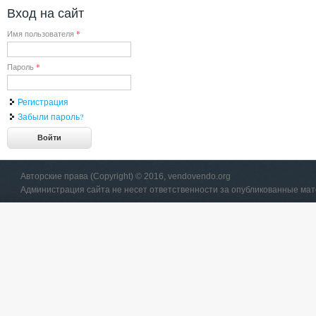
Вход на сайт
Имя пользователя
*
Пароль
*
Регистрация
Забыли пароль?
Авторские права (Copyright) © 2016, vendovendo.org
Администрация сайта не несет ответственности за опубликованные ма