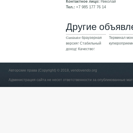
Контактное лицо:
Николай
Тел.:
+7 985 177 76 14
Другие объявл
Gaminator браузерная
Терминал мон
версия! Стабильный
купюроприем
доход! Качество!
Авторские права (Copyright) © 2018, vendovendo.org
Администрация сайта не несет ответственности за опубликованные ма