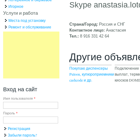
Skype anastasia.lot
Игорное
Услуги и работа
Места под установку
Страна/Город:
Россия и СНГ
Ремонт и обслуживание
Контактное лицо:
Анастасия
Тел.:
8 916 331 42 64
Другие объявл
Покупаю диспенсеры
Подключение 
Puloon, купюроприемники
выплат, терм
cashcode и др.
киосков DOM
Вход на сайт
Имя пользователя
*
Пароль
*
Регистрация
Забыли пароль?