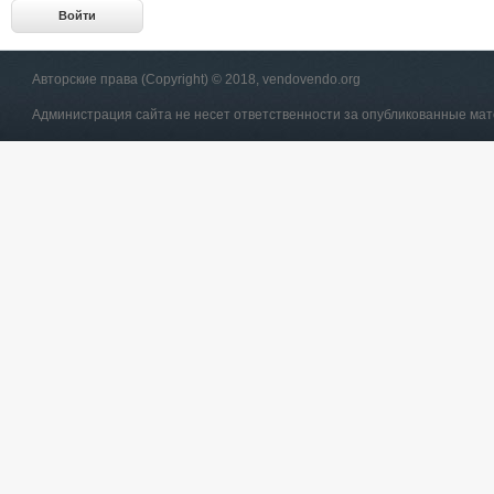
Авторские права (Copyright) © 2018, vendovendo.org
Администрация сайта не несет ответственности за опубликованные ма