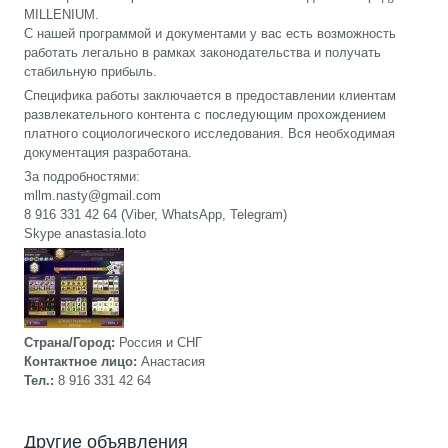
MILLENIUM.
С нашей программой и документами у вас есть возможность
работать легально в рамках законодательства и получать
стабильную прибыль.
Специфика работы заключается в предоставлении клиентам
развлекательного контента с последующим прохождением
платного социологического исследования. Вся необходимая
документация разработана.
За подробностями:
mllm.nasty@gmail.com
8 916 331 42 64 (Viber, WhatsApp, Telegram)
Skype anastasia.loto
Страна/Город:
Россия и СНГ
Контактное лицо:
Анастасия
Тел.:
8 916 331 42 64
Другие объявления