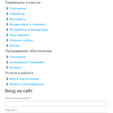
Терминалы и киоски
Платежные
Кофейные
Инстаматы
Вендинговые и снековые
Лотерейные и бульдозеры
Кран-машины
Игорные (клубы)
Киоски
Программное обеспечение
Платежное
Лотерейное и биржевое
Игорное
Услуги и работа
Места под установку
Ремонт и обслуживание
Вход на сайт
Имя пользователя
*
Пароль
*