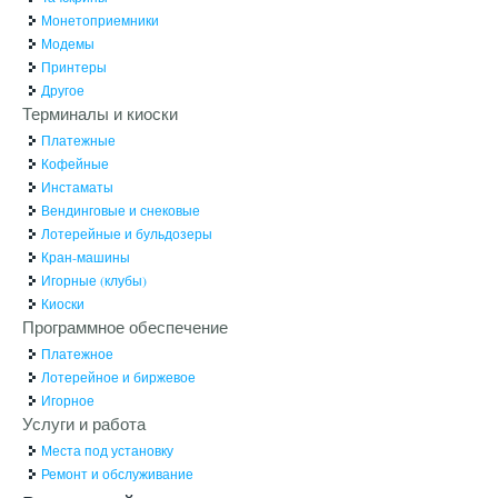
Монетоприемники
Модемы
Принтеры
Другое
Терминалы и киоски
Платежные
Кофейные
Инстаматы
Вендинговые и снековые
Лотерейные и бульдозеры
Кран-машины
Игорные (клубы)
Киоски
Программное обеспечение
Платежное
Лотерейное и биржевое
Игорное
Услуги и работа
Места под установку
Ремонт и обслуживание