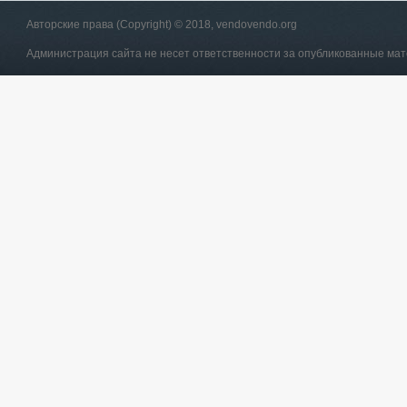
Авторские права (Copyright) © 2018, vendovendo.org
Администрация сайта не несет ответственности за опубликованные ма