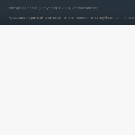
Авторские права (Copyright) © 2018, vendovendo.org
Администрация сайта не несет ответственности за опубликованные ма