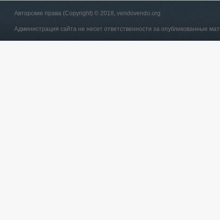
Авторские права (Copyright) © 2018, vendovendo.org
Администрация сайта не несет ответственности за опубликованные ма