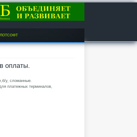
ЛОТСОФТ
в оплаты.
,б/у, сломанные.
 для платежных терминалов,