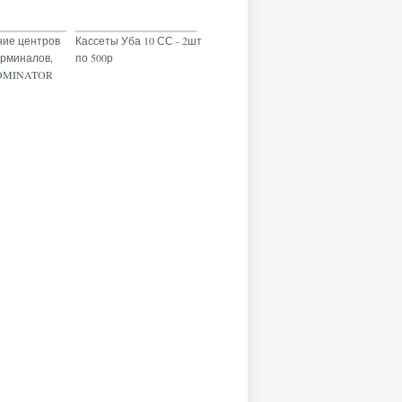
ие центров
Кассеты Уба 10 СС - 2шт
ерминалов,
по 500р
DOMINATOR