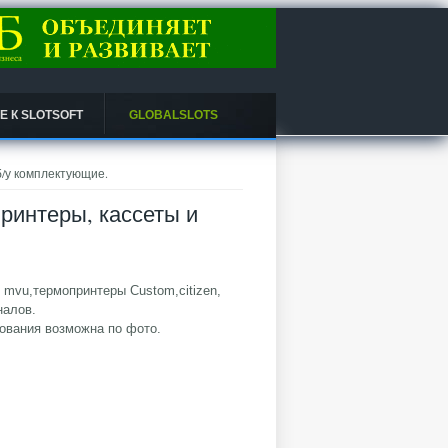
 К SLOTSOFT
GLOBALSLOTS
б/у комплектующие.
ринтеры, кассеты и
vu,термопринтеры Custom,citizen,
налов.
ования возможна по фото.