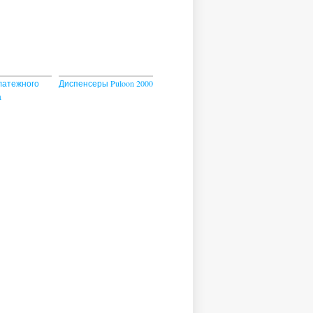
латежного
Диспенсеры Puloon 2000
а