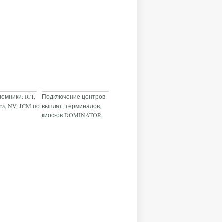
емники: ICT,
Подключение центров
ora, NV, JCM по
выплат, терминалов,
киосков DOMINATOR