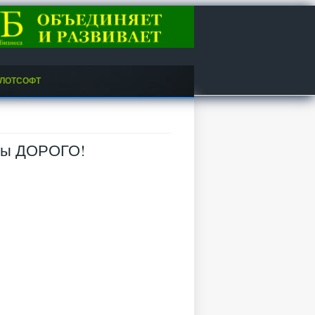
ЛОТСОФТ
алы ДОРОГО!