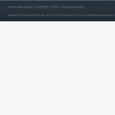
Авторские права (Copyright) © 2018, vendovendo.org
Администрация сайта не несет ответственности за опубликованные ма