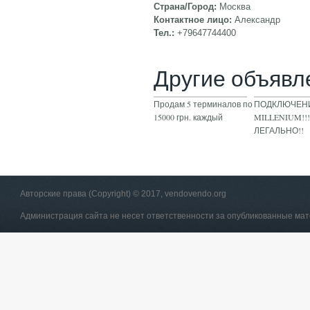
Страна/Город:
Москва
Контактное лицо:
Александр
Тел.:
+79647744400
Другие объявл
Продам 5 терминалов по
ПОДКЛЮЧЕНИ
15000 грн. каждый
MILLENIUM!!!
ЛЕГАЛЬНО!!
Авторские права (Copyright) © 2017, vendovendo.org
Администрация сайта не несет ответственности за опубликованные ма