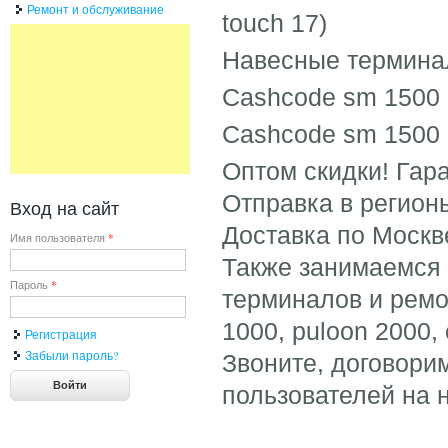
Ремонт и обслуживание
touch 17)
Навесные термина
Cashcode sm 1500 +
Cashcode sm 1500 +
Оптом скидки! Гара
Отправка в регион
Вход на сайт
Доставка по Москв
Имя пользователя
*
Также занимаемся
Пароль
*
терминалов и ремо
1000, puloon 2000,
Регистрация
Забыли пароль?
Звоните, договори
пользователей на 