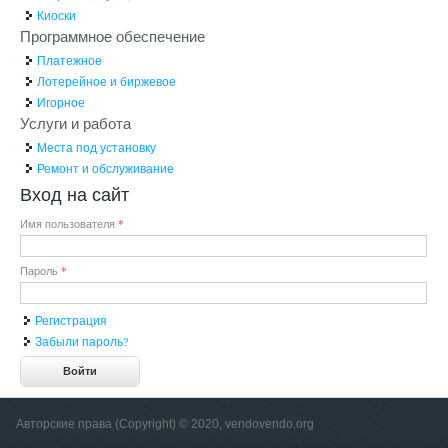
Киоски
Программное обеспечение
Платежное
Лотерейное и биржевое
Игорное
Услуги и работа
Места под установку
Ремонт и обслуживание
Вход на сайт
Имя пользователя
*
Пароль
*
Регистрация
Забыли пароль?
Авторские права (Copyright) © 2020, vendovendo.org