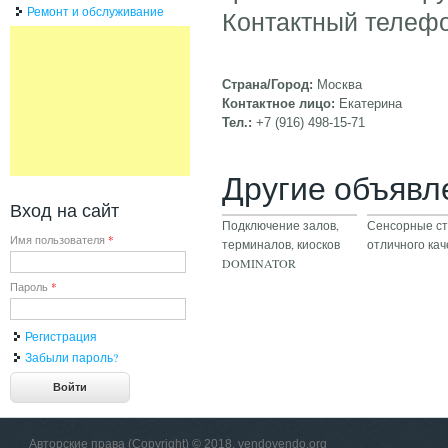
Ремонт и обслуживание
Контактный телефон
Страна/Город:
Москва
Контактное лицо:
Екатерина
Тел.:
+7 (916) 498-15-71
Другие объявл
Вход на сайт
Подключение залов,
Сенсорные ст
Имя пользователя
*
терминалов, киосков
отличного кач
DOMINATOR
Пароль
*
Регистрация
Забыли пароль?
Авторские права (Copyright) © 2018, vendovendo.org