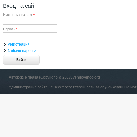
Вход на сайт
Имя пользователя
*
Пароль
*
Регистрация
Забыли пароль?
Авторские права (Copyright) © 2017, vendovendo.org
Администрация сайта не несет ответственности за опубликованные ма